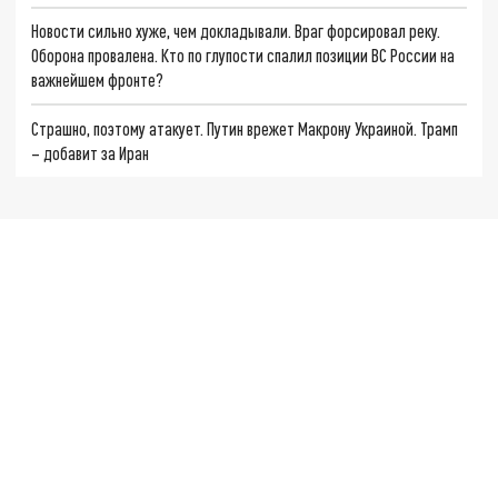
Новости сильно хуже, чем докладывали. Враг форсировал реку.
Оборона провалена. Кто по глупости спалил позиции ВС России на
важнейшем фронте?
Страшно, поэтому атакует. Путин врежет Макрону Украиной. Трамп
– добавит за Иран