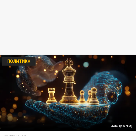
ПОЛИТИКА
ФОТО: ЦАРЬГРАД
12 ИЮНЯ 04:06