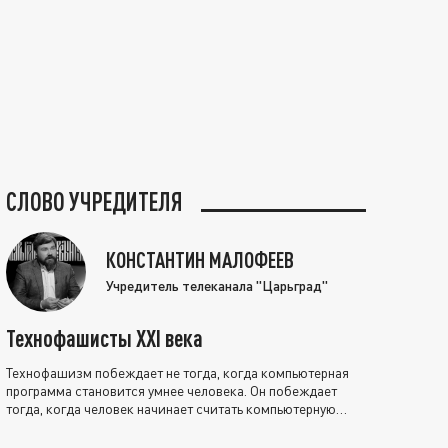
СЛОВО УЧРЕДИТЕЛЯ
КОНСТАНТИН МАЛОФЕЕВ
Учредитель телеканала "Царьград"
Технофашисты XXI века
Технофашизм побеждает не тогда, когда компьютерная
программа становится умнее человека. Он побеждает
тогда, когда человек начинает считать компьютерную
программу нравственно выше себя.