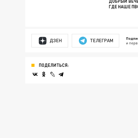
ДОБРЫЙ ВЕЧЕ
ГДЕ НАШЕ ПВ
Подпи
ДЗЕН
ТЕЛЕГРАМ
и перв
ПОДЕЛИТЬСЯ: