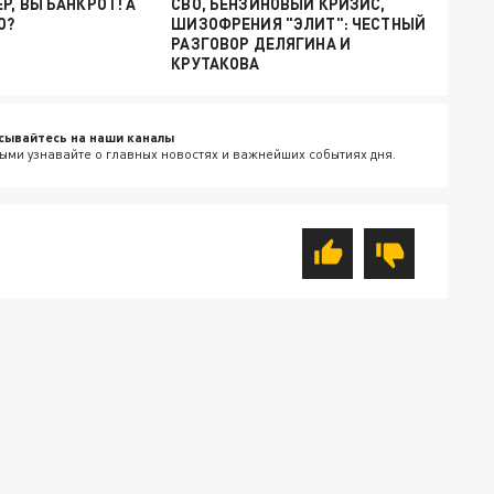
Р, ВЫ БАНКРОТ! А
СВО, БЕНЗИНОВЫЙ КРИЗИС,
О?
ШИЗОФРЕНИЯ "ЭЛИТ": ЧЕСТНЫЙ
РАЗГОВОР ДЕЛЯГИНА И
КРУТАКОВА
сывайтесь на наши каналы
ыми узнавайте о главных новостях и важнейших событиях дня.