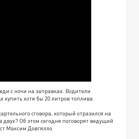
еди с ночи на заправках. Водители
 купить хотя бы 20 литров топлива.
артельного сговора, который отразился на
 в двух? Об этом сегодня поговорят ведущий
ст Максим Довгялло.