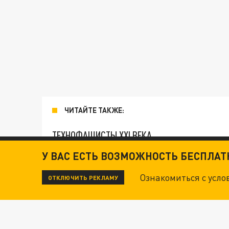
ЧИТАЙТЕ ТАКЖЕ:
ТЕХНОФАШИСТЫ XXI ВЕКА
У ВАС ЕСТЬ ВОЗМОЖНОСТЬ БЕСПЛА
ОПЛЕУХА МАСКУ. "ПОРА СНЯТЬ БЕЛЫЕ ПЕРЧА
Ознакомиться с усл
ОТКЛЮЧИТЬ РЕКЛАМУ
ДАНЯ С ДАШЕЙ СПАСЛИСЬ ОТ БОЕВИКОВ ВСУ