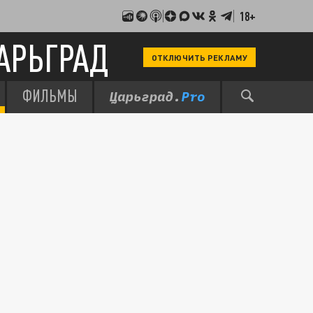
18+
АРЬГРАД
ОТКЛЮЧИТЬ РЕКЛАМУ
ФИЛЬМЫ