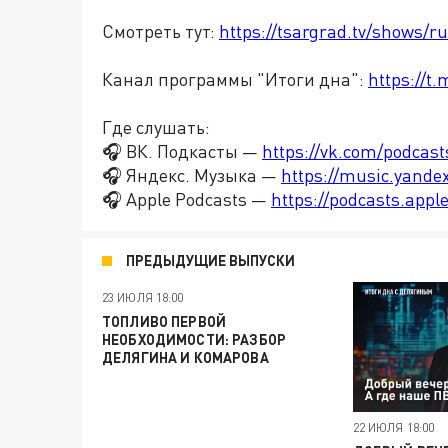
Смотреть тут:
https://tsargrad.tv/shows/r
Канал программы "Итоги дна":
https://t
Где слушать:
🎧 ВК. Подкасты —
https://vk.com/podcas
🎧 Яндекс. Музыка —
https://music.yande
🎧 Apple Podcasts —
https://podcasts.app
ПРЕДЫДУЩИЕ ВЫПУСКИ
23 ИЮЛЯ 18:00
ТОПЛИВО ПЕРВОЙ
НЕОБХОДИМОСТИ: РАЗБОР
ДЕЛЯГИНА И КОМАРОВА
22 ИЮЛЯ 18:00