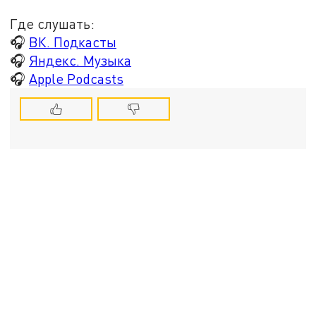
Где слушать:
🎧
ВК. Подкасты
🎧
Яндекс. Музыка
🎧
Apple Podcasts