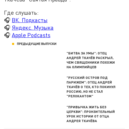
Где слушать:
🎧
ВК. Подкасты
🎧
Яндекс. Музыка
🎧
Apple Podcasts
ПРЕДЫДУЩИЕ ВЫПУСКИ
"БИТВА ЗА УМЫ": ОТЕЦ
АНДРЕЙ ТКАЧЁВ РАСКРЫЛ,
ЧЕМ СВЯЩЕННИКИ ПОХОЖИ
НА ОЛИМПИЙЦЕВ
"РУССКИЙ ОСТРОВ ПОД
ПАРИЖЕМ": ОТЕЦ АНДРЕЙ
ТКАЧЁВ О ТЕХ, КТО ПОКИНУЛ
РОССИЮ, НО НЕ СТАЛ
"РЕЛОКАНТОМ"
"ПРИВЫЧКА ЖИТЬ БЕЗ
ЦЕРКВИ": ПРОНЗИТЕЛЬНЫЙ
УРОК ИСТОРИИ ОТ ОТЦА
АНДРЕЯ ТКАЧЁВА