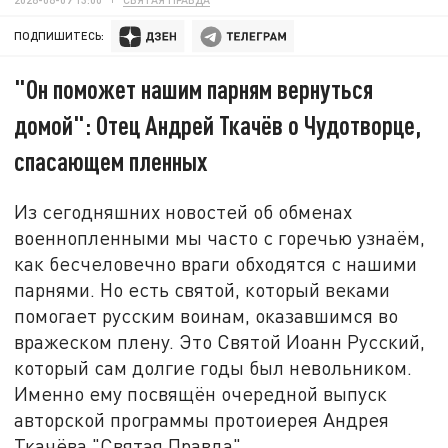
ПОДПИШИТЕСЬ:
"Он поможет нашим парням вернуться
домой": Отец Андрей Ткачёв о Чудотворце,
спасающем пленных
Из сегодняшних новостей об обменах
военнопленными мы часто с горечью узнаём,
как бесчеловечно враги обходятся с нашими
парнями. Но есть святой, который веками
помогает русским воинам, оказавшимся во
вражеском плену. Это Святой Иоанн Русский,
который сам долгие годы был невольником.
Именно ему посвящён очередной выпуск
авторской программы протоиерея Андрея
Ткачёва "Святая Правда".