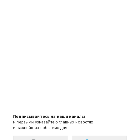
Подписывайтесь на наши каналы
и первыми узнавайте о главных новостях
и важнейших событиях дня.