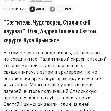
ПОДПИШИТЕСЬ:
"Святитель. Чудотворец. Сталинский
лауреат": Отец Андрей Ткачёв о Святом
хирурге Луке Крымском
В этом человеке соединилось, казалось бы,
не соединимое. Талантливый хирург, спасший
тысячи жизней, стал православным
священником, а затем и архиереем. Но не
оставивший врачебную практику и научные
изыскания. Многолетний узник тюрем и
лагерей, в итоге получивший Сталинскую
премию. Наконец, глубоко почитаемый
Святой Крымской земли, один из дней
которого промыслительно совпал с Днём