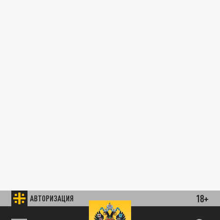
18+
АВТОРИЗАЦИЯ
89.93 EUR