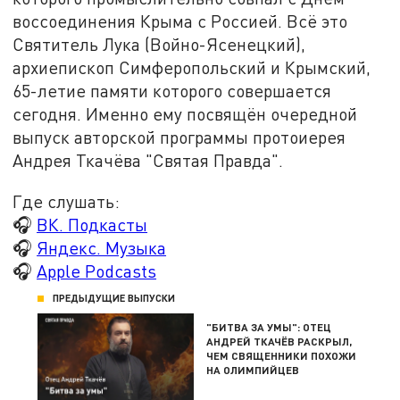
воссоединения Крыма с Россией. Всё это
Святитель Лука (Войно-Ясенецкий),
архиепископ Симферопольский и Крымский,
65-летие памяти которого совершается
сегодня. Именно ему посвящён очередной
выпуск авторской программы протоиерея
Андрея Ткачёва "Святая Правда".
Где слушать:
🎧
ВК. Подкасты
🎧
Яндекс. Музыка
🎧
Apple Podcasts
ПРЕДЫДУЩИЕ ВЫПУСКИ
"БИТВА ЗА УМЫ": ОТЕЦ
АНДРЕЙ ТКАЧЁВ РАСКРЫЛ,
ЧЕМ СВЯЩЕННИКИ ПОХОЖИ
НА ОЛИМПИЙЦЕВ