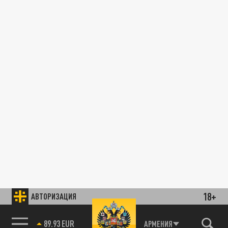
18+
АВТОРИЗАЦИЯ
89.93 EUR
АРМЕНИЯ