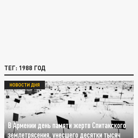
ТЕГ: 1988 ГОД
НОВОСТИ ДНЯ
В Армении день памяти жертв Спитакского
землетрясения, унесшего десятки тысяч