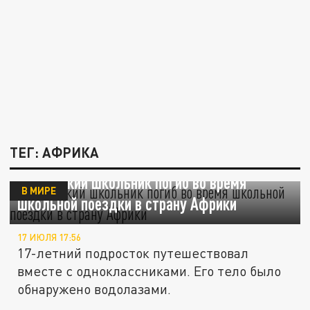
ТЕГ: АФРИКА
Британский школьник погиб во время
В МИРЕ
школьной поездки в страну Африки
17 ИЮЛЯ 17:56
17-летний подросток путешествовал
вместе с одноклассниками. Его тело было
обнаружено водолазами.