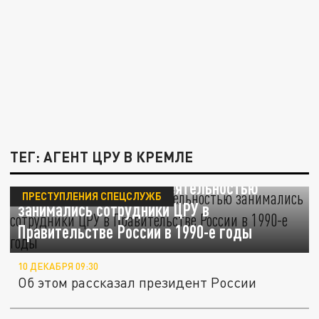
ТЕГ: АГЕНТ ЦРУ В КРЕМЛЕ
Стало известно какой деятельностью
ПРЕСТУПЛЕНИЯ СПЕЦСЛУЖБ
занимались сотрудники ЦРУ в
Правительстве России в 1990-е годы
10 ДЕКАБРЯ 09:30
Об этом рассказал президент России
Дайджест СМИ: США похвастались