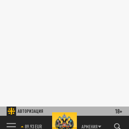
18+
АВТОРИЗАЦИЯ
89.93 EUR
АРМЕНИЯ