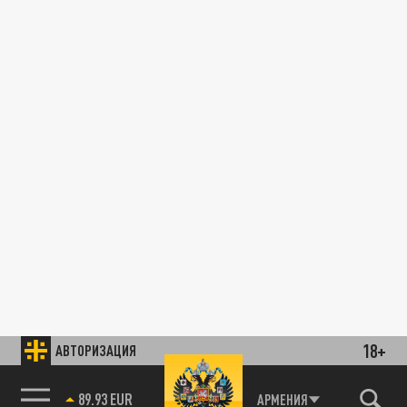
18+
АВТОРИЗАЦИЯ
89.93 EUR
АРМЕНИЯ