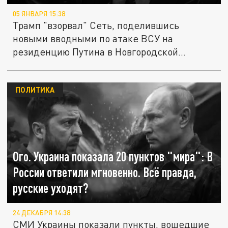
05 ЯНВАРЯ 15:38
Трамп "взорвал" Сеть, поделившись
новыми вводными по атаке ВСУ на
резиденцию Путина в Новгородской
области. В...
ПОЛИТИКА
Ого. Украина показала 20 пунктов "мира": В
России ответили мгновенно. Всё правда,
русские уходят?
24 ДЕКАБРЯ 14:38
СМИ Украины показали пункты, вошедшие