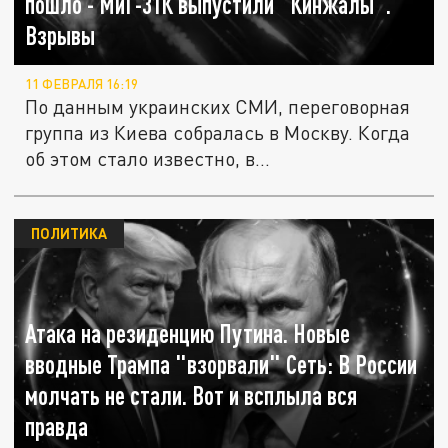
пошло - МиГ-31К выпустили "Кинжалы".
Взрывы
11 ФЕВРАЛЯ 16:19
По данным украинских СМИ, переговорная
группа из Киева собралась в Москву. Когда
об этом стало известно, в...
ПОЛИТИКА
Атака на резиденцию Путина. Новые
вводные Трампа "взорвали" Сеть: В России
молчать не стали. Вот и всплыла вся
правда