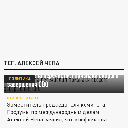
ТЕГ: АЛЕКСЕЙ ЧЕПА
Депутат Чепа перечислил признаки скорого
ПОЛИТИКА
завершения СВО
01 АВГУСТА 04:11
Заместитель председателя комитета
Госдумы по международным делам
Алексей Чепа заявил, что конфликт на
Украине...