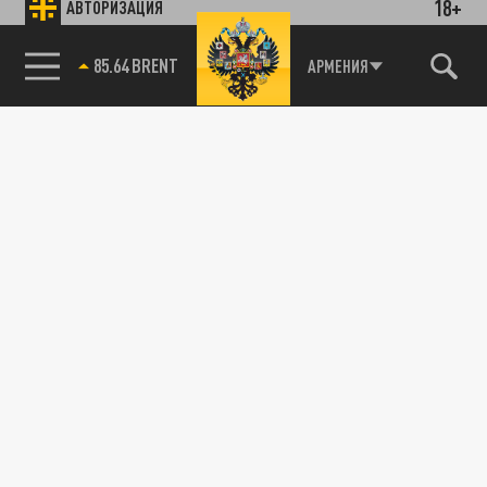
18+
АВТОРИЗАЦИЯ
85.64 BRENT
АРМЕНИЯ
ПОЛИТИКА
Представитель МИД России Захарова
заинтригована нотой Лондона по
приговоренным к смерти британцам