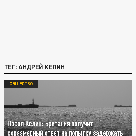
ТЕГ: АНДРЕЙ КЕЛИН
ОБЩЕСТВО
Посол Келин: Британия получит
соразмерный ответ на попытку задержать