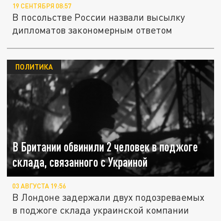
19 СЕНТЯБРЯ 08:57
В посольстве России назвали высылку
дипломатов закономерным ответом
ПОЛИТИКА
В Британии обвинили 2 человек в поджоге
склада, связанного с Украиной
03 АВГУСТА 19:56
В Лондоне задержали двух подозреваемых
в поджоге склада украинской компании