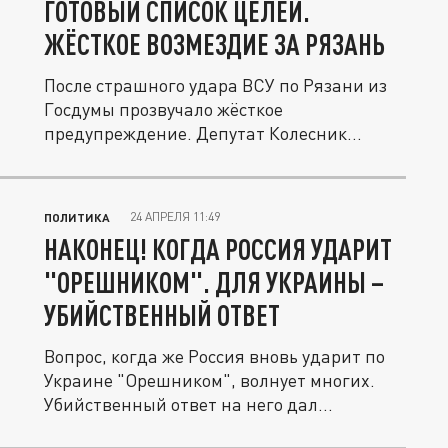
ГОТОВЫЙ СПИСОК ЦЕЛЕЙ.
ЖЁСТКОЕ ВОЗМЕЗДИЕ ЗА РЯЗАНЬ
После страшного удара ВСУ по Рязани из
Госдумы прозвучало жёсткое
предупреждение. Депутат Колесник
пригрозил...
24 АПРЕЛЯ 11:49
ПОЛИТИКА
НАКОНЕЦ! КОГДА РОССИЯ УДАРИТ
"ОРЕШНИКОМ". ДЛЯ УКРАИНЫ –
УБИЙСТВЕННЫЙ ОТВЕТ
Вопрос, когда же Россия вновь ударит по
Украине "Орешником", волнует многих.
Убийственный ответ на него дал...