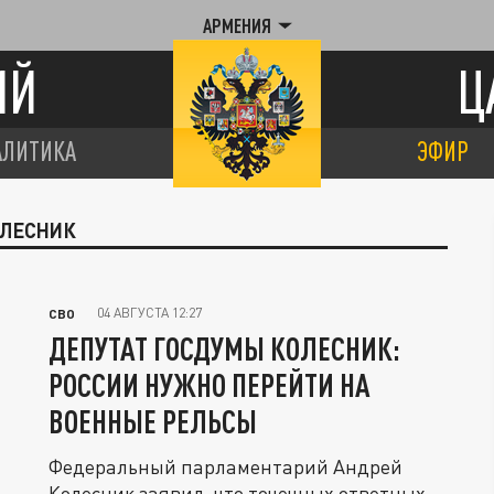
АРМЕНИЯ
ИЙ
Ц
АЛИТИКА
ЭФИР
ОЛЕСНИК
04 АВГУСТА 12:27
СВО
ДЕПУТАТ ГОСДУМЫ КОЛЕСНИК:
РОССИИ НУЖНО ПЕРЕЙТИ НА
ВОЕННЫЕ РЕЛЬСЫ
Федеральный парламентарий Андрей
Колесник заявил, что точечных ответных