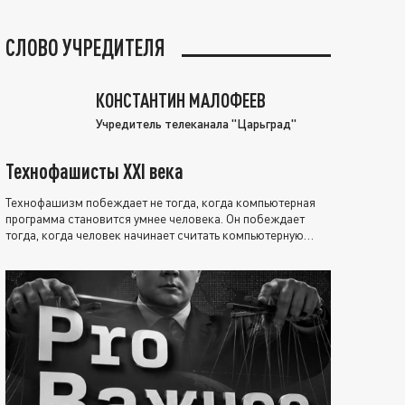
СЛОВО УЧРЕДИТЕЛЯ
КОНСТАНТИН МАЛОФЕЕВ
Учредитель телеканала "Царьград"
Технофашисты XXI века
Технофашизм побеждает не тогда, когда компьютерная
программа становится умнее человека. Он побеждает
тогда, когда человек начинает считать компьютерную
программу нравственно выше себя.