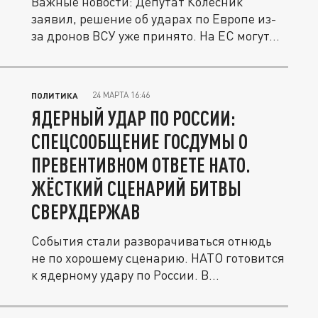
Важные новости: Депутат Колесник
заявил, решение об ударах по Европе из-
за дронов ВСУ уже принято. На ЕС могут...
24 МАРТА 16:46
ПОЛИТИКА
ЯДЕРНЫЙ УДАР ПО РОССИИ:
СПЕЦСООБЩЕНИЕ ГОСДУМЫ О
ПРЕВЕНТИВНОМ ОТВЕТЕ НАТО.
ЖЁСТКИЙ СЦЕНАРИЙ БИТВЫ
СВЕРХДЕРЖАВ
События стали разворачиваться отнюдь
не по хорошему сценарию. НАТО готовится
к ядерному удару по России. В...