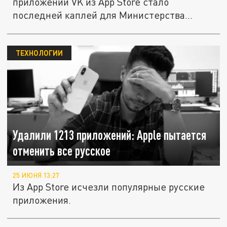
приложений VK из App Store стало
последней каплей для Министерства...
ТЕХНОЛОГИИ
Удалили 1213 приложений: Apple пытается
отменить все русское
25 ИЮНЯ 13:27
Из App Store исчезли популярные русские
приложения.