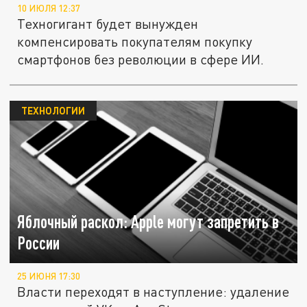
10 ИЮЛЯ 12:37
Техногигант будет вынужден
компенсировать покупателям покупку
смартфонов без революции в сфере ИИ.
ТЕХНОЛОГИИ
Яблочный раскол: Apple могут запретить в
России
25 ИЮНЯ 17:30
Власти переходят в наступление: удаление