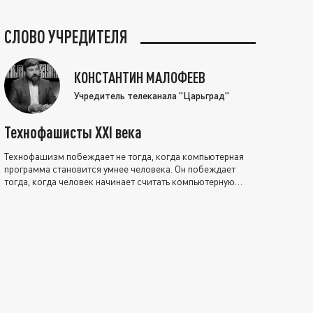
СЛОВО УЧРЕДИТЕЛЯ
КОНСТАНТИН МАЛОФЕЕВ
Учредитель телеканала "Царьград"
Технофашисты XXI века
Технофашизм побеждает не тогда, когда компьютерная
программа становится умнее человека. Он побеждает
тогда, когда человек начинает считать компьютерную
программу нравственно выше себя.