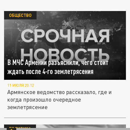
ОБЩЕСТВО
В МЧС Армении разъяснили, чего стоит
ждать после 4-го землетрясения
11 ИЮЛЯ 20:12
Армянское ведомство рассказало, где и
когда произошло очередное
землетрясение
ПОЛИТИКА