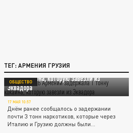
ТЕГ: АРМЕНИЯ ГРУЗИЯ
"Доехали": СНБ Армении задержала 1
тонну кокаина, которую завезли из
ОБЩЕСТВО
Эквадора
17 МАЯ 10:57
Днём ранее сообщалось о задержании
почти 3 тонн наркотиков, которые через
Италию и Грузию должны были...