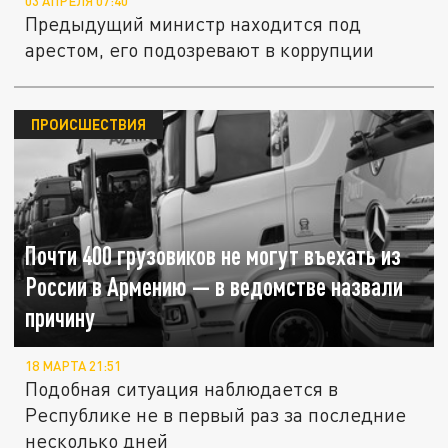
03 АПРЕЛЯ 07:40
Предыдущий министр находится под
арестом, его подозревают в коррупции
ПРОИСШЕСТВИЯ
Почти 400 грузовиков не могут въехать из
России в Армению — в ведомстве назвали
причину
18 МАРТА 21:51
Подобная ситуация наблюдается в
Республике не в первый раз за последние
несколько дней