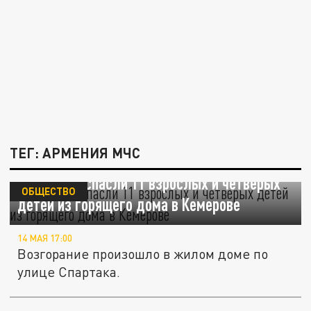
ТЕГ: АРМЕНИЯ МЧС
Пожарные спасли 11 взрослых и четверых
ОБЩЕСТВО
детей из горящего дома в Кемерове
14 МАЯ 17:00
Возгорание произошло в жилом доме по
улице Спартака.