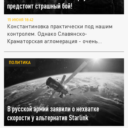
предстоит страшный бой!
15 ИЮНЯ 18:42
Константиновка практически под нашим
контролем. Однако Славянско-
Краматорская агломерация - очень
сложный...
ПОЛИТИКА
В русской армии заявили о нехватке
скорости у альтернатив Starlink