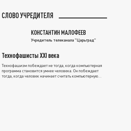
СЛОВО УЧРЕДИТЕЛЯ
КОНСТАНТИН МАЛОФЕЕВ
Учредитель телеканала "Царьград"
Технофашисты XXI века
Технофашизм побеждает не тогда, когда компьютерная
программа становится умнее человека. Он побеждает
тогда, когда человек начинает считать компьютерную
программу нравственно выше себя.