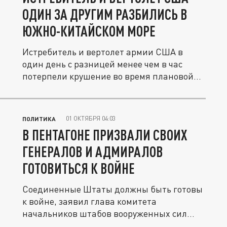
ОДИН ЗА ДРУГИМ РАЗБИЛИСЬ В
ЮЖНО-КИТАЙСКОМ МОРЕ
Истребитель и вертолет армии США в
один день с разницей менее чем в час
потерпели крушение во время плановой...
01 ОКТЯБРЯ 04:03
ПОЛИТИКА
В ПЕНТАГОНЕ ПРИЗВАЛИ СВОИХ
ГЕНЕРАЛОВ И АДМИРАЛОВ
ГОТОВИТЬСЯ К ВОЙНЕ
Соединенные Штаты должны быть готовы
к войне, заявил глава комитета
начальников штабов вооруженных сил
США Дэн...