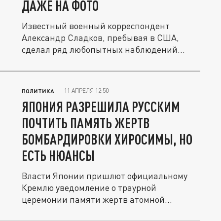
ДАЖЕ НА ФОТО
Известный военный корреспондент
Александр Сладков, пребывая в США,
сделал ряд любопытных наблюдений...
11 АПРЕЛЯ 12:50
ПОЛИТИКА
ЯПОНИЯ РАЗРЕШИЛА РУССКИМ
ПОЧТИТЬ ПАМЯТЬ ЖЕРТВ
БОМБАРДИРОВКИ ХИРОСИМЫ, НО
ЕСТЬ НЮАНСЫ
Власти Японии пришлют официальному
Кремлю уведомление о траурной
церемонии памяти жертв атомной
бомбардировки...