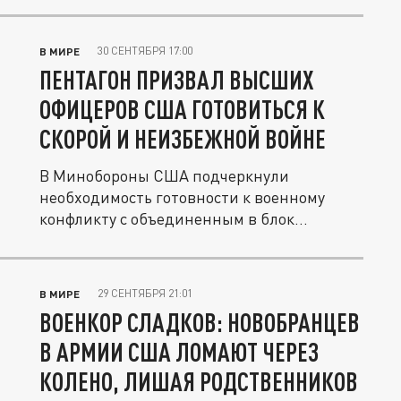
30 СЕНТЯБРЯ 17:00
В МИРЕ
ПЕНТАГОН ПРИЗВАЛ ВЫСШИХ
ОФИЦЕРОВ США ГОТОВИТЬСЯ К
СКОРОЙ И НЕИЗБЕЖНОЙ ВОЙНЕ
В Минобороны США подчеркнули
необходимость готовности к военному
конфликту с объединенным в блок
противником.
29 СЕНТЯБРЯ 21:01
В МИРЕ
ВОЕНКОР СЛАДКОВ: НОВОБРАНЦЕВ
В АРМИИ США ЛОМАЮТ ЧЕРЕЗ
КОЛЕНО, ЛИШАЯ РОДСТВЕННИКОВ