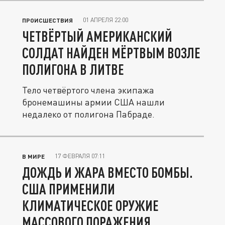
01 АПРЕЛЯ 22:00
ПРОИСШЕСТВИЯ
ЧЕТВЁРТЫЙ АМЕРИКАНСКИЙ
СОЛДАТ НАЙДЕН МЁРТВЫМ ВОЗЛЕ
ПОЛИГОНА В ЛИТВЕ
Тело четвёртого члена экипажа
бронемашины армии США нашли
недалеко от полигона Пабраде.
17 ФЕВРАЛЯ 07:11
В МИРЕ
ДОЖДЬ И ЖАРА ВМЕСТО БОМБЫ.
США ПРИМЕНИЛИ
КЛИМАТИЧЕСКОЕ ОРУЖИЕ
МАССОВОГО ПОРАЖЕНИЯ