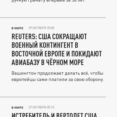
29 ОКТЯБРЯ 20:00
В МИРЕ
REUTERS: США СОКРАЩАЮТ
ВОЕННЫЙ КОНТИНГЕНТ В
ВОСТОЧНОЙ ЕВРОПЕ И ПОКИДАЮТ
АВИАБАЗУ В ЧЁРНОМ МОРЕ
Вашингтон продолжает делать всё, чтобы
европейцы сами платили за свою оборону.
27 ОКТЯБРЯ 05:15
В МИРЕ
ИСТРЕБИТЕЛЬ И ВЕРТОЛЕТ США