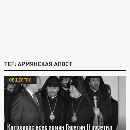
ТЕГ: АРМЯНСКАЯ АПОСТ
ОБЩЕСТВО
Католикос всех армян Гарегин II посетил