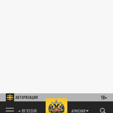
18+
АВТОРИЗАЦИЯ
89.93 EUR
АРМЕНИЯ