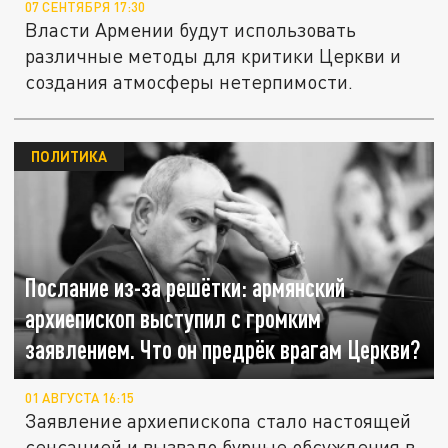
07 СЕНТЯБРЯ 17:30
Власти Армении будут использовать
различные методы для критики Церкви и
создания атмосферы нетерпимости.
ПОЛИТИКА
Послание из-за решётки: армянский
архиепископ выступил с громким
заявлением. Что он предрёк врагам Церкви?
01 АВГУСТА 16:15
Заявление архиепископа стало настоящей
сенсацией и вызвало бурные обсуждения в