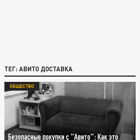
ТЕГ: АВИТО ДОСТАВКА
ОБЩЕСТВО
Безопасные покупки с "Авито": Как это