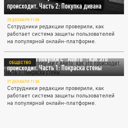
происходит. Часть 2: Покупка дивана
28 ДЕКАБРЯ 11:00
Сотрудники редакции проверили, как
работает система защиты пользователей
на популярной онлайн-платформе.
Безопасные покупки с "Авито": как это
ОБЩЕСТВО
происходит. Часть 1: Покраска стены
27 ДЕКАБРЯ 11:00
Сотрудники редакции проверили, как
работает система защиты пользователей
на популярной онлайн-платформе.