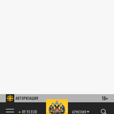
18+
АВТОРИЗАЦИЯ
89.93 EUR
АРМЕНИЯ