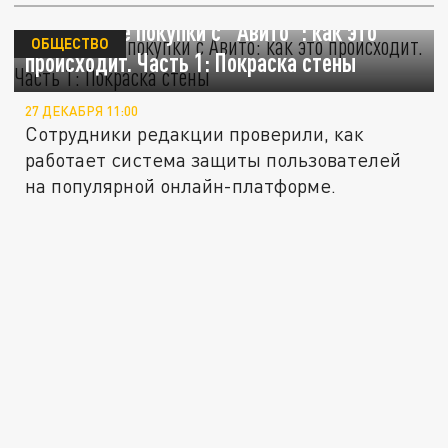
Безопасные покупки с "Авито": как это
ОБЩЕСТВО
происходит. Часть 1: Покраска стены
27 ДЕКАБРЯ 11:00
Сотрудники редакции проверили, как
работает система защиты пользователей
на популярной онлайн-платформе.