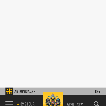
18+
АВТОРИЗАЦИЯ
89.93 EUR
АРМЕНИЯ