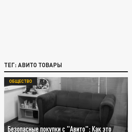
ТЕГ: АВИТО ТОВАРЫ
ОБЩЕСТВО
Безопасные покупки с "Авито": Как это