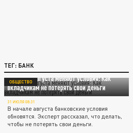
ТЕГ: БАНК
Банки с 1 августа меняют условия: Как
ОБЩЕСТВО
вкладчикам не потерять свои деньги
31 ИЮЛЯ 08:31
В начале августа банковские условия
обновятся. Эксперт рассказал, что делать,
чтобы не потерять свои деньги.