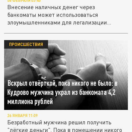
06 ФЕВРАЛЯ 05:40
Внесение наличных денег через
банкоматы может использоваться
злоумышленниками для легализации
доходов,...
ПРОИСШЕСТВИЯ
Вскрыл отвёрткой, пока никого не было: в
Кудрово мужчина украл из банкомата 4,2
миллиона рублей
26 ЯНВАРЯ 11:09
Безработный мужчина решил получить
"лёгкие деньги". Пока в помещении никого