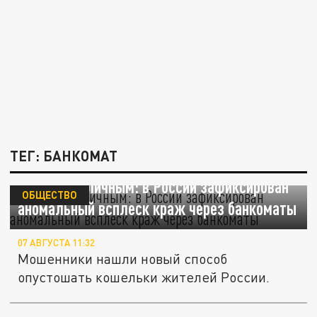
ТЕГ: БАНКОМАТ
Назад к наличным: в России зафиксирован
ОБЩЕСТВО
аномальный всплеск краж через банкоматы
07 АВГУСТА 11:32
Мошенники нашли новый способ
опустошать кошельки жителей России.