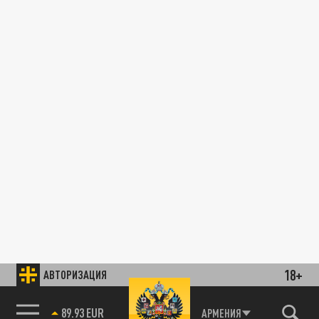
18+
АВТОРИЗАЦИЯ
89.93 EUR
АРМЕНИЯ