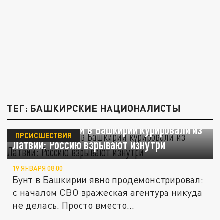
ТЕГ: БАШКИРСКИЕ НАЦИОНАЛИСТЫ
Битву с ОМОНом в Башкирии курировали из
ПРОИСШЕСТВИЯ
Латвии: Россию взрывают изнутри
19 ЯНВАРЯ 08:00
Бунт в Башкирии явно продемонстрировал:
с началом СВО вражеская агентура никуда
не делась. Просто вместо...