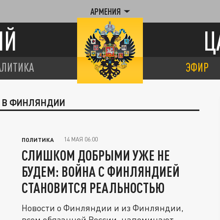
АРМЕНИЯ
ИЙ
Ц
АЛИТИКА
ЭФИР
О В ФИНЛЯНДИИ
14 МАЯ 06:00
ПОЛИТИКА
СЛИШКОМ ДОБРЫМИ УЖЕ НЕ
БУДЕМ: ВОЙНА С ФИНЛЯНДИЕЙ
СТАНОВИТСЯ РЕАЛЬНОСТЬЮ
Новости о Финляндии и из Финляндии,
всем обязанной России, напоминают