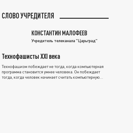
СЛОВО УЧРЕДИТЕЛЯ
КОНСТАНТИН МАЛОФЕЕВ
Учредитель телеканала "Царьград"
Технофашисты XXI века
Технофашизм побеждает не тогда, когда компьютерная
программа становится умнее человека. Он побеждает
тогда, когда человек начинает считать компьютерную
программу нравственно выше себя.