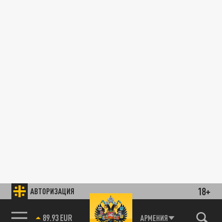
18+
АВТОРИЗАЦИЯ
89.93 EUR
АРМЕНИЯ