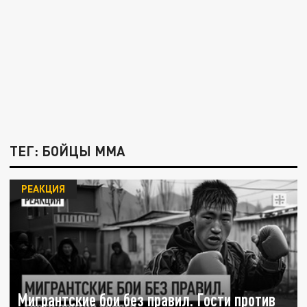
ТЕГ: БОЙЦЫ ММА
РЕАКЦИЯ
Мигрантские бои без правил. Гости против