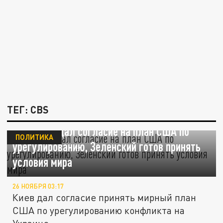
ТЕГ: CBS
CBS: Киев дал согласие на план США по
ПОЛИТИКА
урегулированию, Зеленский готов принять
условия мира
26 НОЯБРЯ 03:17
Киев дал согласие принять мирный план
США по урегулированию конфликта на