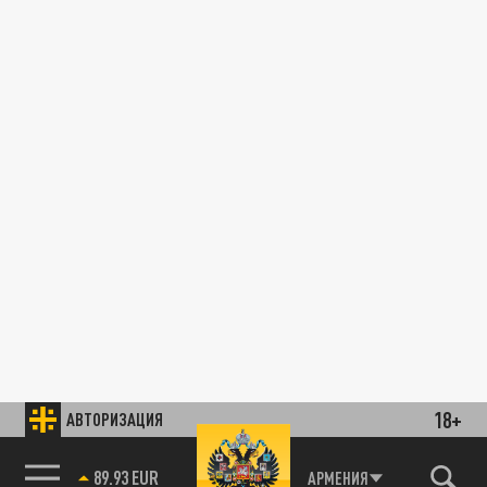
18+
АВТОРИЗАЦИЯ
89.93 EUR
АРМЕНИЯ