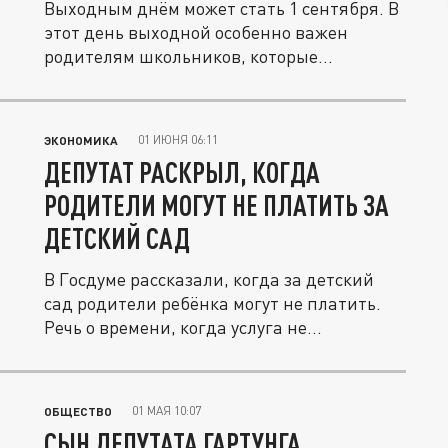
Выходным днём может стать 1 сентября. В
этот день выходной особенно важен
родителям школьников, которые...
01 ИЮНЯ 06:11
ЭКОНОМИКА
ДЕПУТАТ РАСКРЫЛ, КОГДА
РОДИТЕЛИ МОГУТ НЕ ПЛАТИТЬ ЗА
ДЕТСКИЙ САД
В Госдуме рассказали, когда за детский
сад родители ребёнка могут не платить.
Речь о времени, когда услуга не...
01 МАЯ 10:07
ОБЩЕСТВО
СЫН ДЕПУТАТА ГАРТУНГА,