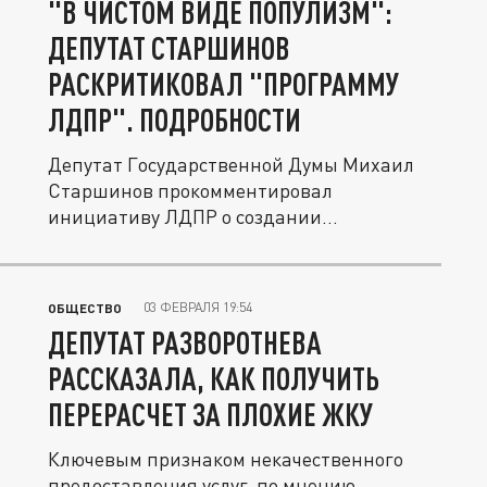
"В ЧИСТОМ ВИДЕ ПОПУЛИЗМ":
ДЕПУТАТ СТАРШИНОВ
РАСКРИТИКОВАЛ "ПРОГРАММУ
ЛДПР". ПОДРОБНОСТИ
Депутат Государственной Думы Михаил
Старшинов прокомментировал
инициативу ЛДПР о создании
персонального...
03 ФЕВРАЛЯ 19:54
ОБЩЕСТВО
ДЕПУТАТ РАЗВОРОТНЕВА
РАССКАЗАЛА, КАК ПОЛУЧИТЬ
ПЕРЕРАСЧЕТ ЗА ПЛОХИЕ ЖКУ
Ключевым признаком некачественного
предоставления услуг, по мнению