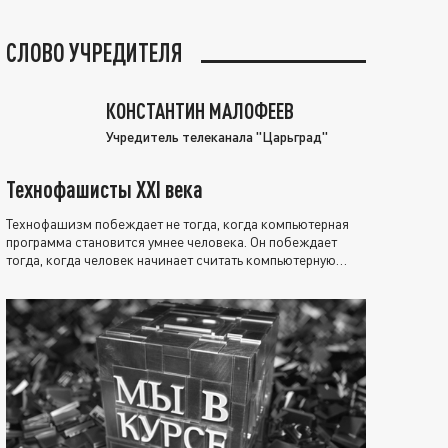
СЛОВО УЧРЕДИТЕЛЯ
КОНСТАНТИН МАЛОФЕЕВ
Учредитель телеканала "Царьград"
Технофашисты XXI века
Технофашизм побеждает не тогда, когда компьютерная
программа становится умнее человека. Он побеждает
тогда, когда человек начинает считать компьютерную
программу нравственно выше себя.