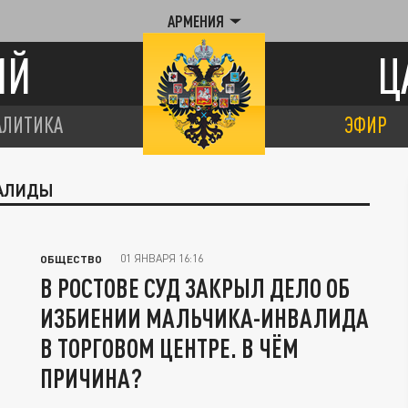
АРМЕНИЯ
ИЙ
Ц
АЛИТИКА
ЭФИР
ВАЛИДЫ
01 ЯНВАРЯ 16:16
ОБЩЕСТВО
В РОСТОВЕ СУД ЗАКРЫЛ ДЕЛО ОБ
ИЗБИЕНИИ МАЛЬЧИКА-ИНВАЛИДА
В ТОРГОВОМ ЦЕНТРЕ. В ЧЁМ
ПРИЧИНА?