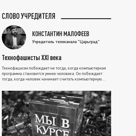
СЛОВО УЧРЕДИТЕЛЯ
КОНСТАНТИН МАЛОФЕЕВ
Учредитель телеканала "Царьград"
Технофашисты XXI века
Технофашизм побеждает не тогда, когда компьютерная
программа становится умнее человека. Он побеждает
тогда, когда человек начинает считать компьютерную
программу нравственно выше себя.