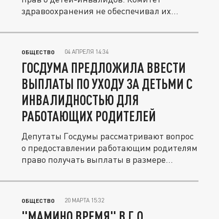
здравоохранения не обеспечивал их...
04 АПРЕЛЯ 14:34
ОБЩЕСТВО
ГОСДУМА ПРЕДЛОЖИЛА ВВЕСТИ
ВЫПЛАТЫ ПО УХОДУ ЗА ДЕТЬМИ С
ИНВАЛИДНОСТЬЮ ДЛЯ
РАБОТАЮЩИХ РОДИТЕЛЕЙ
Депутаты Госдумы рассматривают вопрос
о предоставлении работающим родителям
право получать выплаты в размере...
20 МАРТА 15:32
ОБЩЕСТВО
"МАМИНО ВРЕМЯ" В Г.О.