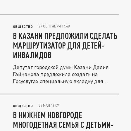
27 СЕНТЯБРЯ 14:48
ОБЩЕСТВО
В КАЗАНИ ПРЕДЛОЖИЛИ СДЕЛАТЬ
МАРШРУТИЗАТОР ДЛЯ ДЕТЕЙ-
ИНВАЛИДОВ
Депутат городской думы Казани Далия
Гайнанова предложила создать на
Госуслугах специальную вкладку для...
22 МАЯ 16:07
ОБЩЕСТВО
В НИЖНЕМ НОВГОРОДЕ
МНОГОДЕТНАЯ СЕМЬЯ С ДЕТЬМИ-