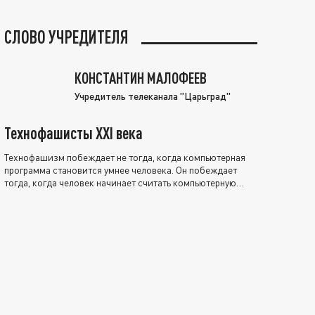
СЛОВО УЧРЕДИТЕЛЯ
КОНСТАНТИН МАЛОФЕЕВ
Учредитель телеканала "Царьград"
Технофашисты XXI века
Технофашизм побеждает не тогда, когда компьютерная
программа становится умнее человека. Он побеждает
тогда, когда человек начинает считать компьютерную
программу нравственно выше себя.