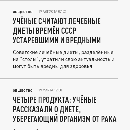
19 АВГУСТА 07:53
ОБЩЕСТВО
УЧЁНЫЕ СЧИТАЮТ ЛЕЧЕБНЫЕ
ДИЕТЫ ВРЕМЁН СССР
УСТАРЕВШИМИ И ВРЕДНЫМИ
Советские лечебные диеты, разделённые
на "столы", утратили свою актуальность и
могут быть вредны для здоровья.
19 МАРТА 12:00
ОБЩЕСТВО
ЧЕТЫРЕ ПРОДУКТА: УЧЁНЫЕ
РАССКАЗАЛИ О ДИЕТЕ,
УБЕРЕГАЮЩИЙ ОРГАНИЗМ ОТ РАКА