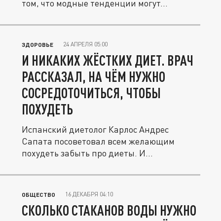
том, что модные тенденции могут...
24 АПРЕЛЯ 05:00
ЗДОРОВЬЕ
И НИКАКИХ ЖЁСТКИХ ДИЕТ. ВРАЧ
РАССКАЗАЛ, НА ЧЁМ НУЖНО
СОСРЕДОТОЧИТЬСЯ, ЧТОБЫ
ПОХУДЕТЬ
Испанский диетолог Карлос Андрес
Сапата посоветовал всем желающим
похудеть забыть про диеты. И
сосредоточиться...
16 ДЕКАБРЯ 04:10
ОБЩЕСТВО
СКОЛЬКО СТАКАНОВ ВОДЫ НУЖНО