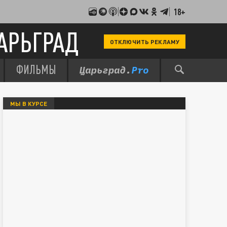
18+
АРЬГРАД
ОТКЛЮЧИТЬ РЕКЛАМУ
ФИЛЬМЫ
МЫ В КУРСЕ