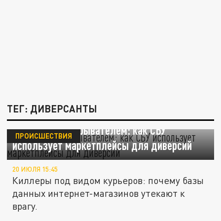
ТЕГ: ДИВЕРСАНТЫ
Доставка со взрывателем: как СБУ
ПРОИСШЕСТВИЯ
использует маркетплейсы для диверсий
20 ИЮЛЯ 15:45
Киллеры под видом курьеров: почему базы
данных интернет-магазинов утекают к
врагу.