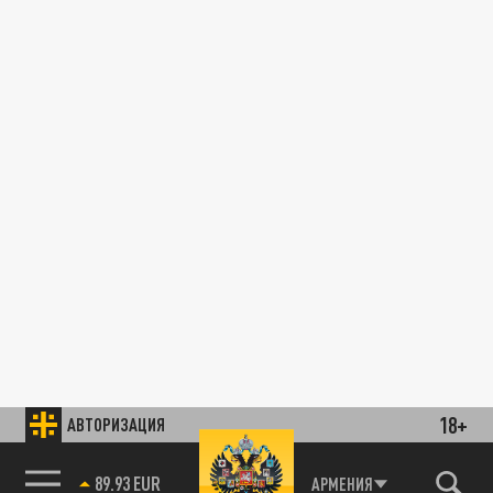
18+
АВТОРИЗАЦИЯ
89.93 EUR
АРМЕНИЯ