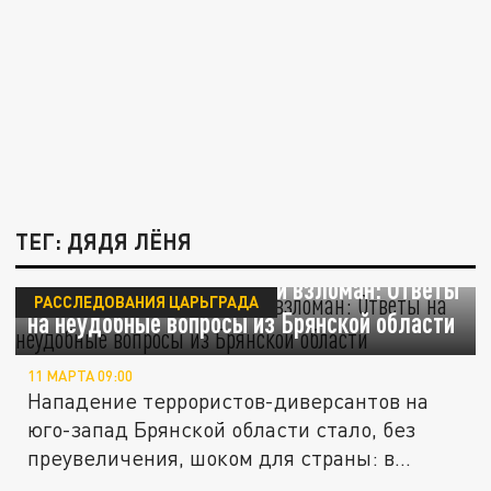
ТЕГ: ДЯДЯ ЛЁНЯ
Граница на замке, который взломан: Ответы
РАССЛЕДОВАНИЯ ЦАРЬГРАДА
на неудобные вопросы из Брянской области
11 МАРТА 09:00
Нападение террористов-диверсантов на
юго-запад Брянской области стало, без
преувеличения, шоком для страны: в...