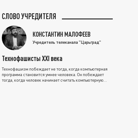
СЛОВО УЧРЕДИТЕЛЯ
КОНСТАНТИН МАЛОФЕЕВ
Учредитель телеканала "Царьград"
Технофашисты XXI века
Технофашизм побеждает не тогда, когда компьютерная
программа становится умнее человека. Он побеждает
тогда, когда человек начинает считать компьютерную
программу нравственно выше себя.