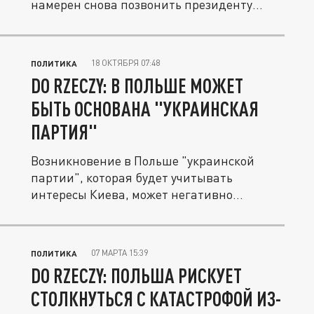
намерен снова позвонить президенту
России...
18 ОКТЯБРЯ 07:48
ПОЛИТИКА
DO RZECZY: В ПОЛЬШЕ МОЖЕТ
БЫТЬ ОСНОВАНА "УКРАИНСКАЯ
ПАРТИЯ"
Возникновение в Польше "украинской
партии", которая будет учитывать
интересы Киева, может негативно
сказаться...
07 МАРТА 15:39
ПОЛИТИКА
DO RZECZY: ПОЛЬША РИСКУЕТ
СТОЛКНУТЬСЯ С КАТАСТРОФОЙ ИЗ-