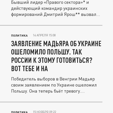
Бывший лидер «Правого сектора»* и
действующий командир украинских
формирований Дмитрий Ярош** вызвал
бурю...
14 АПРЕЛЯ 15:08
ПОЛИТИКА
ЗАЯВЛЕНИЕ МАДЬЯРА ОБ УКРАИНЕ
ОШЕЛОМИЛО ПОЛЬШУ. ТАК
РОССИИ К ЭТОМУ ГОТОВИТЬСЯ?
ВОТ ТЕБЕ И НА
Победитель выборов в Венгрии Мадьяр
своим заявлением по Украине ошеломил
Польшу. Она теперь бьёт тревогу....
15 НОЯБРЯ 09:22
ПОЛИТИКА