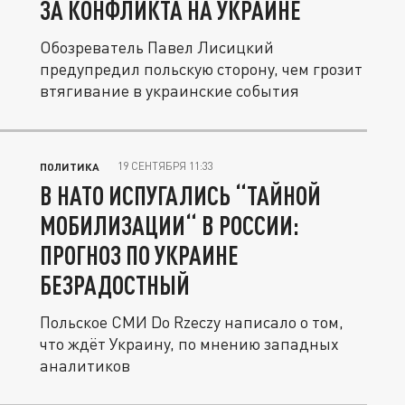
ЗА КОНФЛИКТА НА УКРАИНЕ
Обозреватель Павел Лисицкий
предупредил польскую сторону, чем грозит
втягивание в украинские события
19 СЕНТЯБРЯ 11:33
ПОЛИТИКА
В НАТО ИСПУГАЛИСЬ “ТАЙНОЙ
МОБИЛИЗАЦИИ“ В РОССИИ:
ПРОГНОЗ ПО УКРАИНЕ
БЕЗРАДОСТНЫЙ
Польское СМИ Do Rzeczy написало о том,
что ждёт Украину, по мнению западных
аналитиков