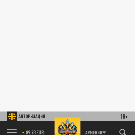
18+
АВТОРИЗАЦИЯ
89.93 EUR
АРМЕНИЯ