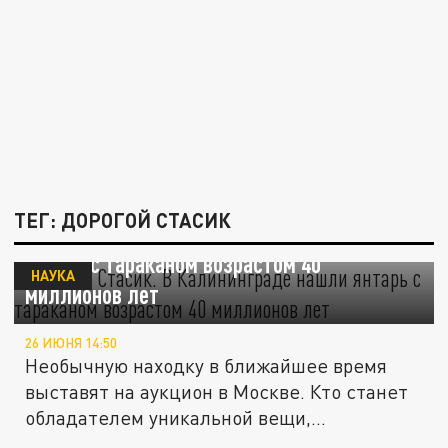
ТЕГ: ДОРОГОЙ СТАСИК
Дорогой Стасик. В Калининграде нашли
янтарь с тараканом возрастом 40
НАУКА
миллионов лет
26 ИЮНЯ 14:50
Необычную находку в ближайшее время
выставят на аукцион в Москве. Кто станет
обладателем уникальной вещи,...