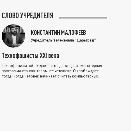
СЛОВО УЧРЕДИТЕЛЯ
КОНСТАНТИН МАЛОФЕЕВ
Учредитель телеканала "Царьград"
Технофашисты XXI века
Технофашизм побеждает не тогда, когда компьютерная
программа становится умнее человека. Он побеждает
тогда, когда человек начинает считать компьютерную
программу нравственно выше себя.