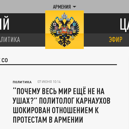
АРМЕНИЯ
ИЙ
Ц
АЛИТИКА
ЭФИР
 СО
07 ИЮНЯ 10:14
ПОЛИТИКА
“ПОЧЕМУ ВЕСЬ МИР ЕЩЁ НЕ НА
УШАХ?” ПОЛИТОЛОГ КАРНАУХОВ
ШОКИРОВАН ОТНОШЕНИЕМ К
ПРОТЕСТАМ В АРМЕНИИ