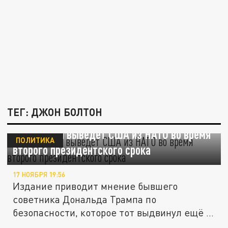
ТЕГ: ДЖОН БОЛТОН
CNN: Трамп выведет США из НАТО во время
ПОЛИТИКА
второго президентского срока
17 НОЯБРЯ 19:56
Издание приводит мнение бывшего
советника Дональда Трампа по
безопасности, которое тот выдвинул ещё в
2023...