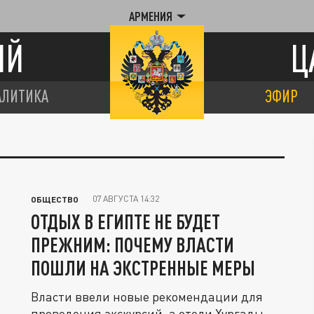
АРМЕНИЯ
ИЙ
Ц
АЛИТИКА
ЭФИР
07 АВГУСТА 14:32
ОБЩЕСТВО
ОТДЫХ В ЕГИПТЕ НЕ БУДЕТ
ПРЕЖНИМ: ПОЧЕМУ ВЛАСТИ
ПОШЛИ НА ЭКСТРЕННЫЕ МЕРЫ
Власти ввели новые рекомендации для
проведения экскурсий, а отели Хургады