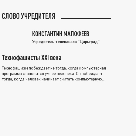
СЛОВО УЧРЕДИТЕЛЯ
КОНСТАНТИН МАЛОФЕЕВ
Учредитель телеканала "Царьград"
Технофашисты XXI века
Технофашизм побеждает не тогда, когда компьютерная
программа становится умнее человека. Он побеждает
тогда, когда человек начинает считать компьютерную
программу нравственно выше себя.