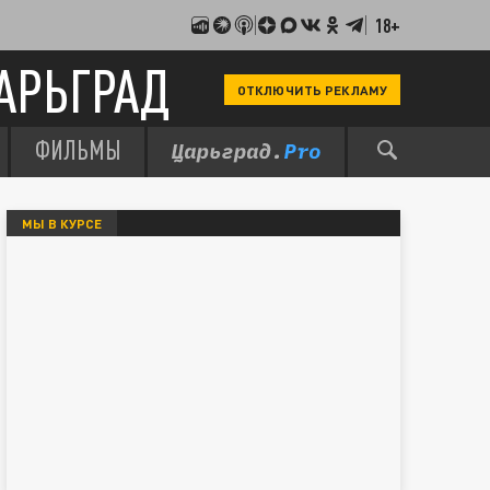
18+
АРЬГРАД
ОТКЛЮЧИТЬ РЕКЛАМУ
ФИЛЬМЫ
МЫ В КУРСЕ