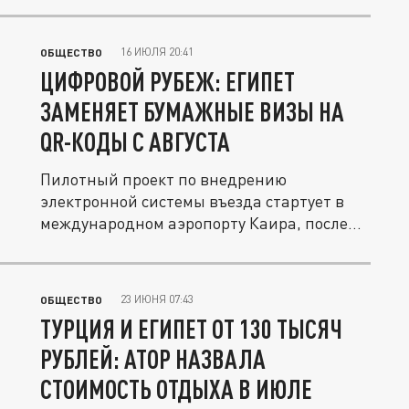
16 ИЮЛЯ 20:41
ОБЩЕСТВО
ЦИФРОВОЙ РУБЕЖ: ЕГИПЕТ
ЗАМЕНЯЕТ БУМАЖНЫЕ ВИЗЫ НА
QR-КОДЫ С АВГУСТА
Пилотный проект по внедрению
электронной системы въезда стартует в
международном аэропорту Каира, после
чего...
23 ИЮНЯ 07:43
ОБЩЕСТВО
ТУРЦИЯ И ЕГИПЕТ ОТ 130 ТЫСЯЧ
РУБЛЕЙ: АТОР НАЗВАЛА
СТОИМОСТЬ ОТДЫХА В ИЮЛЕ