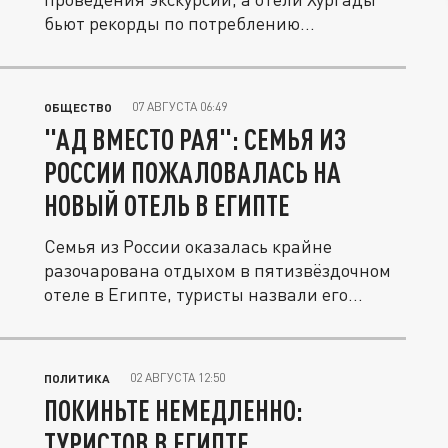
бьют рекорды по потреблению...
07 АВГУСТА 06:49
ОБЩЕСТВО
"АД ВМЕСТО РАЯ": СЕМЬЯ ИЗ
РОССИИ ПОЖАЛОВАЛАСЬ НА
НОВЫЙ ОТЕЛЬ В ЕГИПТЕ
Семья из России оказалась крайне
разочарована отдыхом в пятизвёздочном
отеле в Египте, туристы назвали его...
02 АВГУСТА 12:50
ПОЛИТИКА
ПОКИНЬТЕ НЕМЕДЛЕННО:
ТУРИСТОВ В ЕГИПТЕ