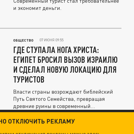
Современный турист стал требовательнее
и экономит деньги.
07 ИЮНЯ 09:55
ОБЩЕСТВО
ГДЕ СТУПАЛА НОГА ХРИСТА:
ЕГИПЕТ БРОСИЛ ВЫЗОВ ИЗРАИЛЮ
И СДЕЛАЛ НОВУЮ ЛОКАЦИЮ ДЛЯ
ТУРИСТОВ
Власти страны возрождают библейский
Путь Святого Семейства, превращая
древние руины в современный...
ТНО ОТКЛЮЧИТЬ РЕКЛАМУ
овиями отключения рекламы можно
здесь