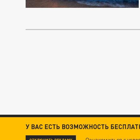
У ВАС ЕСТЬ ВОЗМОЖНОСТЬ БЕСПЛА
Ознакомиться с усл
ОТКЛЮЧИТЬ РЕКЛАМУ