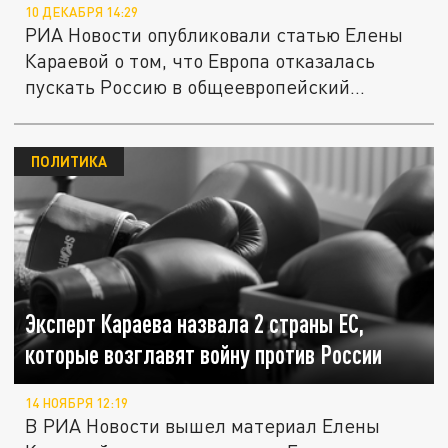
10 ДЕКАБРЯ 14:29
РИА Новости опубликовали статью Елены
Караевой о том, что Европа отказалась
пускать Россию в общеевропейский...
ПОЛИТИКА
Эксперт Караева назвала 2 страны ЕС,
которые возглавят войну против России
14 НОЯБРЯ 12:19
В РИА Новости вышел материал Елены