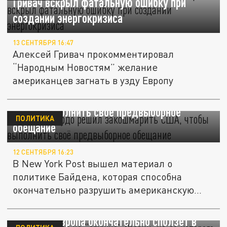
Гривач вскрыл фатальную ошибку при
создании энергокризиса
13 СЕНТЯБРЯ 16:47
Алексей Гривач прокомментировал
“Народным Новостям” желание
американцев загнать в узду Европу
Байден твёрдо решил "закошмарить" США,
чтобы выполнить своё предвыборное
ПОЛИТИКА
обещание
12 СЕНТЯБРЯ 16:23
В New York Post вышел материал о
политике Байдена, которая способна
окончательно разрушить американскую...
В WP указали на “оружие” России, из-за
которого Европа окончательно сползёт в