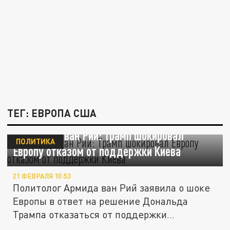
ТЕГ: ЕВРОПА США
Политолог ван Рий: Трамп шокировал
ПОЛИТИКА
Европу отказом от поддержки Киева
21 ФЕВРАЛЯ 10:53
Политолог Армида ван Рий заявила о шоке
Европы в ответ на решение Дональда
Трампа отказаться от поддержки...