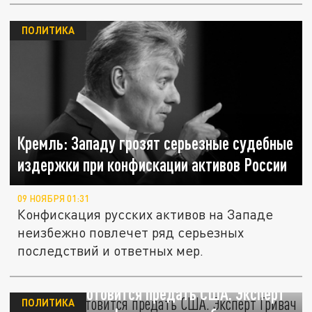
ПОЛИТИКА
Кремль: Западу грозят серьезные судебные
издержки при конфискации активов России
09 НОЯБРЯ 01:31
Конфискация русских активов на Западе
неизбежно повлечет ряд серьезных
последствий и ответных мер.
Евросоюз готовится предать США. Эксперт
ПОЛИТИКА