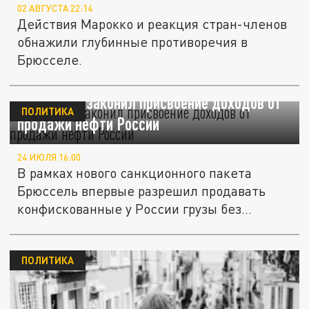
02 АВГУСТА 22:14
Действия Марокко и реакция стран-членов
обнажили глубинные противоречия в
Брюсселе.
Евросоюз узаконил присвоение доходов от
ПОЛИТИКА
продажи нефти России
24 ИЮЛЯ 16:00
В рамках нового санкционного пакета
Брюссель впервые разрешил продавать
конфискованные у России грузы без...
ПОЛИТИКА