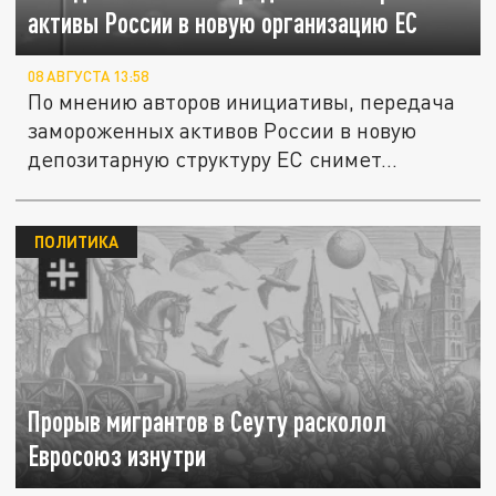
активы России в новую организацию ЕС
08 АВГУСТА 13:58
По мнению авторов инициативы, передача
замороженных активов России в новую
депозитарную структуру ЕС снимет...
ПОЛИТИКА
Прорыв мигрантов в Сеуту расколол
Евросоюз изнутри