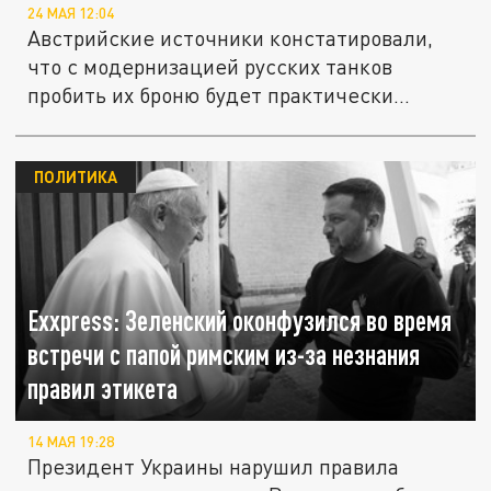
24 МАЯ 12:04
Австрийские источники констатировали,
что с модернизацией русских танков
пробить их броню будет практически...
ПОЛИТИКА
Exxpress: Зеленский оконфузился во время
встречи с папой римским из-за незнания
правил этикета
14 МАЯ 19:28
Президент Украины нарушил правила