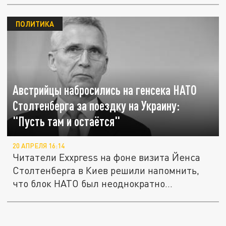
ПОЛИТИКА
Австрийцы набросились на генсека НАТО
Столтенберга за поездку на Украину:
"Пусть там и остаётся"
20 АПРЕЛЯ 16:14
Читатели Exxpress на фоне визита Йенса
Столтенберга в Киев решили напомнить,
что блок НАТО был неоднократно...