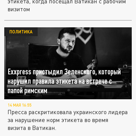
этикета, когда посещал Ватикан с рабочим
визитом
ПОЛИТИКА
Exxpress пристыдил Зеленского, который
нарушил правила этикета на встрече с
папой римским
14 МАЯ 16:55
Пресса раскритиковала украинского лидера
за нарушение норм этикета во время
визита в Ватикан.