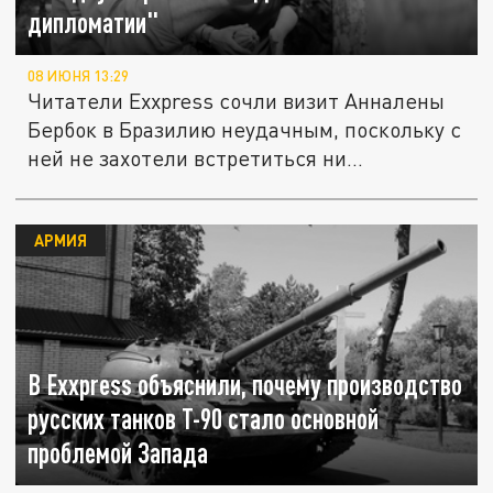
дипломатии"
08 ИЮНЯ 13:29
Читатели Exxpress сочли визит Анналены
Бербок в Бразилию неудачным, поскольку с
ней не захотели встретиться ни...
АРМИЯ
В Exxpress объяснили, почему производство
русских танков Т-90 стало основной
проблемой Запада