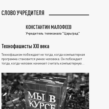
СЛОВО УЧРЕДИТЕЛЯ
КОНСТАНТИН МАЛОФЕЕВ
Учредитель телеканала "Царьград"
Технофашисты XXI века
Технофашизм побеждает не тогда, когда компьютерная
программа становится умнее человека. Он побеждает
тогда, когда человек начинает считать компьютерную
программу нравственно выше себя.