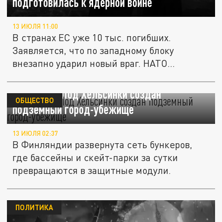
подготовилась к ядерной войне
13 ИЮЛЯ 11:00
В странах ЕС уже 10 тыс. погибших.
Заявляется, что по западному блоку
внезапно ударил новый враг. НАТО...
The Times: Под Хельсинки создан
ОБЩЕСТВО
подземный город-убежище
13 ИЮЛЯ 02:37
В Финляндии развернута сеть бункеров,
где бассейны и скейт-парки за сутки
превращаются в защитные модули.
ПОЛИТИКА