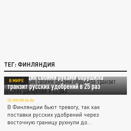
ТЕГ: ФИНЛЯНДИЯ
Финляндия своими руками обрушила
В МИРЕ
транзит русских удобрений в 25 раз
25 ИЮЛЯ 06:56
В Финляндии бьют тревогу, так как
поставки русских удобрений через
восточную границу рухнули до
минимального...