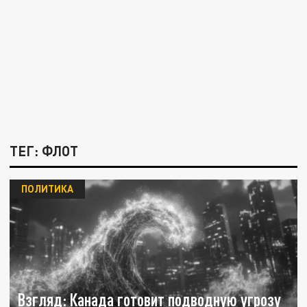
ТЕГ: ФЛОТ
ПОЛИТИКА
Взгляд: Канада готовит подводную угрозу