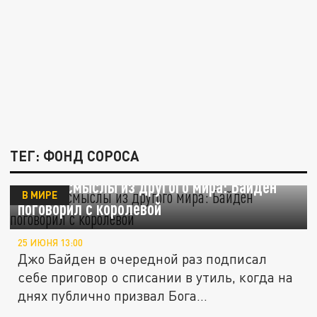
ТЕГ: ФОНД СОРОСА
Тайные смыслы из другого мира: Байден
В МИРЕ
поговорил с королевой
25 ИЮНЯ 13:00
Джо Байден в очередной раз подписал
себе приговор о списании в утиль, когда на
днях публично призвал Бога...